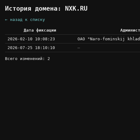
История домена: NXK.RU
← назад к списку
Дата фиксации
Админис
2026-02-10 10:08:23
OAO "Naro-fominskij khlad
2026-07-25 18:10:10
—
Всего изменений: 2