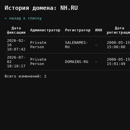
История домена: NH.RU
← назад к списку
Дата
Дата
Администратор
Регистратор
ИНН
фиксации
регистраци
2026-02-
Private
SALENAMES-
2000-05-15
10
—
Person
RU
15:00:00
10:07:42
2026-07-
Private
2000-05-15
02
DOMAINS-RU
—
Person
15:01:49
18:10:17
Всего изменений: 2