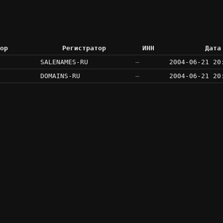
ор
Регистратор
ИНН
Дата
SALENAMES-RU
—
2004-06-21 20
DOMAINS-RU
—
2004-06-21 20