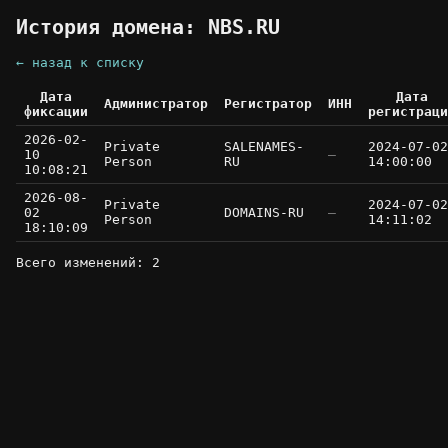
История домена: NBS.RU
← назад к списку
Дата
Дата
Администратор
Регистратор
ИНН
фиксации
регистраци
2026-02-
Private
SALENAMES-
2024-07-02
10
—
Person
RU
14:00:00
10:08:21
2026-08-
Private
2024-07-02
02
DOMAINS-RU
—
Person
14:11:02
18:10:09
Всего изменений: 2