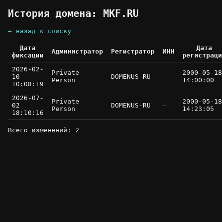
История домена: MKF.RU
← назад к списку
Дата
Дата
Администратор
Регистратор
ИНН
фиксации
регистраци
2026-02-
Private
2000-05-18
10
DOMENUS-RU
—
Person
14:00:00
10:08:19
2026-07-
Private
2000-05-18
02
DOMENUS-RU
—
Person
14:23:05
18:10:16
Всего изменений: 2