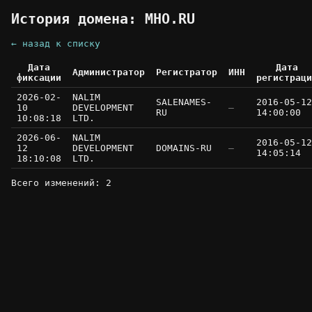
История домена: MHO.RU
← назад к списку
Дата
Дата
Администратор
Регистратор
ИНН
фиксации
регистраци
2026-02-
NALIM
SALENAMES-
2016-05-12
10
DEVELOPMENT
—
RU
14:00:00
10:08:18
LTD.
2026-06-
NALIM
2016-05-12
12
DEVELOPMENT
DOMAINS-RU
—
14:05:14
18:10:08
LTD.
Всего изменений: 2