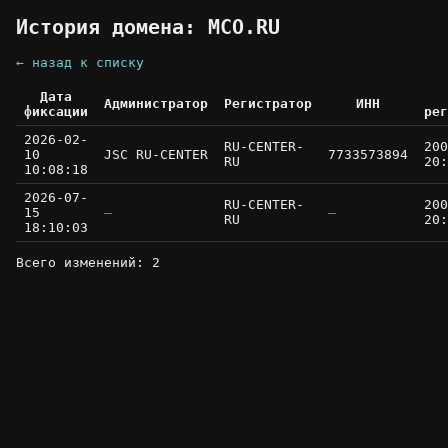
История домена: MCO.RU
← назад к списку
Дата
Администратор
Регистратор
ИНН
фиксации
рег
2026-02-
RU-CENTER-
200
10
JSC RU-CENTER
7733573894
RU
20:
10:08:18
2026-07-
RU-CENTER-
200
15
—
—
RU
20:
18:10:03
Всего изменений: 2