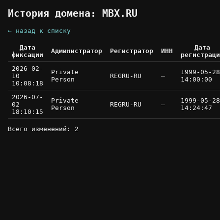
История домена: MBX.RU
← назад к списку
Дата
Дата
Администратор
Регистратор
ИНН
фиксации
регистраци
2026-02-
Private
1999-05-28
10
REGRU-RU
—
Person
14:00:00
10:08:18
2026-07-
Private
1999-05-28
02
REGRU-RU
—
Person
14:24:47
18:10:15
Всего изменений: 2