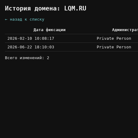
История домена: LQM.RU
← назад к списку
Дата фиксации
Администра
2026-02-10 10:08:17
Private Person
2026-06-22 18:10:03
Private Person
Всего изменений: 2