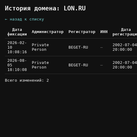
История домена: LON.RU
← назад к списку
Дата
Дата
Администратор
Регистратор
ИНН
фиксации
регистраци
2026-02-
Private
2002-07-04
10
BEGET-RU
—
Person
20:00:00
10:08:16
2026-08-
Private
2002-07-04
05
BEGET-RU
—
Person
20:00:00
18:10:08
Всего изменений: 2