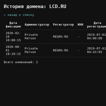
История домена: LCD.RU
← назад к списку
Дата
Дата
Администратор
Регистратор
ИНН
фиксации
регистраци
2026-02-
Private
2019-07-01
10
REGRU-RU
—
Person
04:00:00
10:08:15
2026-08-
Private
2019-07-01
01
REGRU-RU
—
Person
04:43:05
18:10:15
Всего изменений: 2