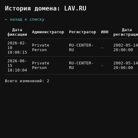
История домена: LAV.RU
← назад к списку
Дата
Дата
Администратор
Регистратор
ИНН
фиксации
регистраци
2026-02-
Private
RU-CENTER-
2002-05-14
10
—
Person
RU
20:00:00
10:08:15
2026-06-
Private
RU-CENTER-
2002-05-14
15
—
Person
RU
20:00:00
18:10:04
Всего изменений: 2