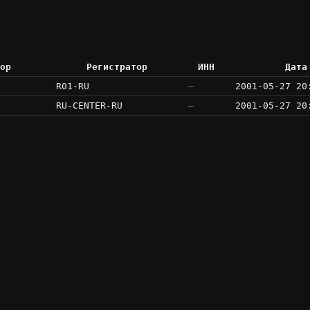
ор
Регистратор
ИНН
Дата
R01-RU
—
2001-05-27 20
RU-CENTER-RU
—
2001-05-27 20