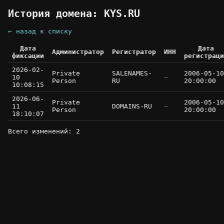
История домена: KYS.RU
← назад к списку
Дата
Дата
Администратор
Регистратор
ИНН
фиксации
регистраци
2026-02-
Private
SALENAMES-
2006-05-10
10
—
Person
RU
20:00:00
10:08:15
2026-06-
Private
2006-05-10
11
DOMAINS-RU
—
Person
20:00:00
18:10:07
Всего изменений: 2