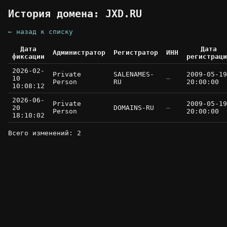
История домена: JXD.RU
← назад к списку
Дата
Дата
Администратор
Регистратор
ИНН
фиксации
регистраци
2026-02-
Private
SALENAMES-
2009-05-19
10
—
Person
RU
20:00:00
10:08:12
2026-06-
Private
2009-05-19
20
DOMAINS-RU
—
Person
20:00:00
18:10:02
Всего изменений: 2