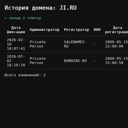
История домена: JI.RU
← назад к списку
Дата
Дата
Администратор
Регистратор
ИНН
фиксации
регистраци
2026-02-
Private
SALENAMES-
2000-05-15
10
—
Person
RU
15:00:00
10:07:41
2026-07-
Private
2000-05-15
02
DOMAINS-RU
—
Person
15:00:58
18:10:10
Всего изменений: 2