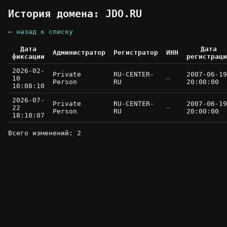
История домена: JDO.RU
← назад к списку
Дата
Дата
Администратор
Регистратор
ИНН
фиксации
регистраци
2026-02-
Private
RU-CENTER-
2007-06-19
10
—
Person
RU
20:00:00
10:08:10
2026-07-
Private
RU-CENTER-
2007-06-19
22
—
Person
RU
20:00:00
18:10:07
Всего изменений: 2