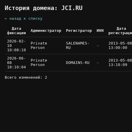
История домена: JCI.RU
← назад к списку
Дата
Дата
Администратор
Регистратор
ИНН
фиксации
регистраци
2026-02-
Private
SALENAMES-
2013-05-08
10
—
Person
RU
13:00:00
10:08:10
2026-06-
Private
2013-05-08
08
DOMAINS-RU
—
Person
13:10:09
18:10:04
Всего изменений: 2