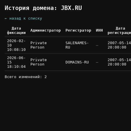
История домена: JBX.RU
← назад к списку
Дата
Дата
Администратор
Регистратор
ИНН
фиксации
регистраци
2026-02-
Private
SALENAMES-
2007-05-14
10
—
Person
RU
20:00:00
10:08:10
2026-06-
Private
2007-05-14
15
DOMAINS-RU
—
Person
20:00:00
18:10:04
Всего изменений: 2