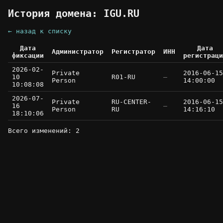
История домена: IGU.RU
← назад к списку
Дата
Дата
Администратор
Регистратор
ИНН
фиксации
регистраци
2026-02-
Private
2016-06-15
10
R01-RU
—
Person
14:00:00
10:08:08
2026-07-
Private
RU-CENTER-
2016-06-15
16
—
Person
RU
14:16:10
18:10:06
Всего изменений: 2