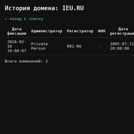
История домена: IEU.RU
← назад к списку
Дата
Дата
Администратор
Регистратор
ИНН
фиксации
регистраци
2026-02-
Private
2005-07-11
10
R01-RU
—
Person
20:00:00
10:08:07
Всего изменений: 1