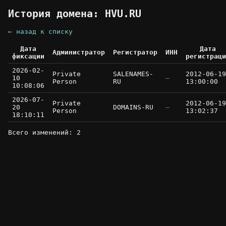
История домена: HVU.RU
← назад к списку
Дата
Дата
Администратор
Регистратор
ИНН
фиксации
регистраци
2026-02-
Private
SALENAMES-
2012-06-19
10
—
Person
RU
13:00:00
10:08:06
2026-07-
Private
2012-06-19
20
DOMAINS-RU
—
Person
13:02:37
18:10:11
Всего изменений: 2