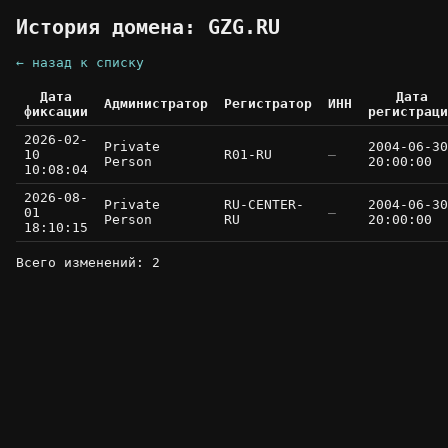
История домена: GZG.RU
← назад к списку
Дата
Дата
Администратор
Регистратор
ИНН
фиксации
регистраци
2026-02-
Private
2004-06-30
10
R01-RU
—
Person
20:00:00
10:08:04
2026-08-
Private
RU-CENTER-
2004-06-30
01
—
Person
RU
20:00:00
18:10:15
Всего изменений: 2