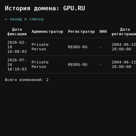
История домена: GPU.RU
← назад к списку
Дата
Дата
Администратор
Регистратор
ИНН
фиксации
регистраци
2026-02-
Private
2004-06-22
10
REGRU-RU
—
Person
20:00:00
10:08:03
2026-07-
Private
2004-06-22
24
REGRU-RU
—
Person
20:00:00
18:10:03
Всего изменений: 2