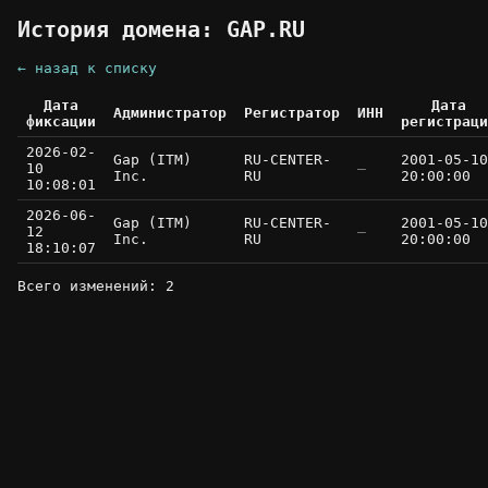
История домена: GAP.RU
← назад к списку
Дата
Дата
Администратор
Регистратор
ИНН
фиксации
регистраци
2026-02-
Gap (ITM)
RU-CENTER-
2001-05-10
10
—
Inc.
RU
20:00:00
10:08:01
2026-06-
Gap (ITM)
RU-CENTER-
2001-05-10
12
—
Inc.
RU
20:00:00
18:10:07
Всего изменений: 2