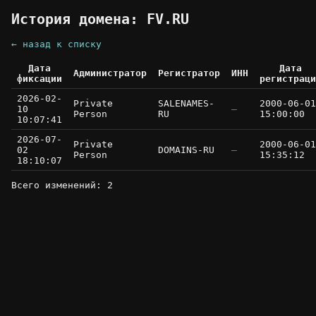
История домена: FV.RU
← назад к списку
Дата
Дата
Администратор
Регистратор
ИНН
фиксации
регистраци
2026-02-
Private
SALENAMES-
2000-06-01
10
—
Person
RU
15:00:00
10:07:41
2026-07-
Private
2000-06-01
02
DOMAINS-RU
—
Person
15:35:12
18:10:07
Всего изменений: 2