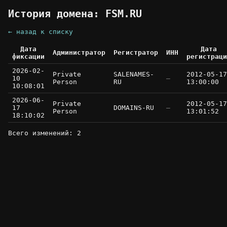
История домена: FSM.RU
← назад к списку
Дата
Дата
Администратор
Регистратор
ИНН
фиксации
регистраци
2026-02-
Private
SALENAMES-
2012-05-17
10
—
Person
RU
13:00:00
10:08:01
2026-06-
Private
2012-05-17
17
DOMAINS-RU
—
Person
13:01:52
18:10:02
Всего изменений: 2