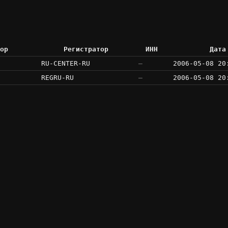
ор
Регистратор
ИНН
Дата
RU-CENTER-RU
—
2006-05-08 20
REGRU-RU
—
2006-05-08 20