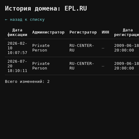
История домена: EPL.RU
← назад к списку
Дата
Дата
Администратор
Регистратор
ИНН
фиксации
регистраци
2026-02-
Private
RU-CENTER-
2009-06-18
10
—
Person
RU
20:00:00
10:07:57
2026-07-
Private
RU-CENTER-
2009-06-18
20
—
Person
RU
20:00:00
18:10:11
Всего изменений: 2