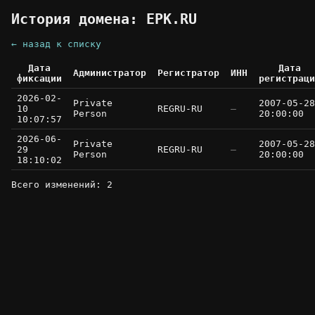
История домена: EPK.RU
← назад к списку
Дата
Дата
Администратор
Регистратор
ИНН
фиксации
регистраци
2026-02-
Private
2007-05-28
10
REGRU-RU
—
Person
20:00:00
10:07:57
2026-06-
Private
2007-05-28
29
REGRU-RU
—
Person
20:00:00
18:10:02
Всего изменений: 2