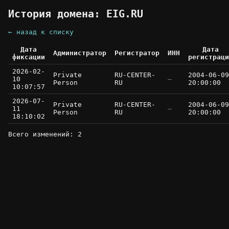
История домена: EIG.RU
← назад к списку
Дата
Дата
Администратор
Регистратор
ИНН
фиксации
регистраци
2026-02-
Private
RU-CENTER-
2004-06-09
10
—
Person
RU
20:00:00
10:07:57
2026-07-
Private
RU-CENTER-
2004-06-09
11
—
Person
RU
20:00:00
18:10:02
Всего изменений: 2