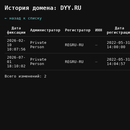
История домена: DYY.RU
← назад к списку
Дата
Дата
Администратор
Регистратор
ИНН
фиксации
регистраци
2026-02-
Private
2022-05-31
10
REGRU-RU
—
Person
14:00:00
10:07:56
2026-07-
Private
2022-05-31
01
REGRU-RU
—
Person
14:04:57
18:10:02
Всего изменений: 2