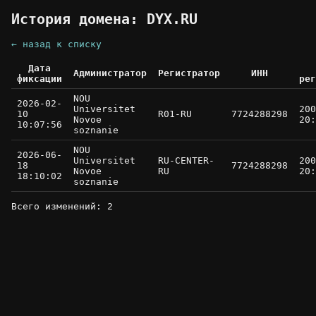
История домена: DYX.RU
← назад к списку
Дата
Администратор
Регистратор
ИНН
фиксации
рег
NOU
2026-02-
Universitet
200
10
R01-RU
7724288298
Novoe
20:
10:07:56
soznanie
NOU
2026-06-
Universitet
RU-CENTER-
200
18
7724288298
Novoe
RU
20:
18:10:02
soznanie
Всего изменений: 2