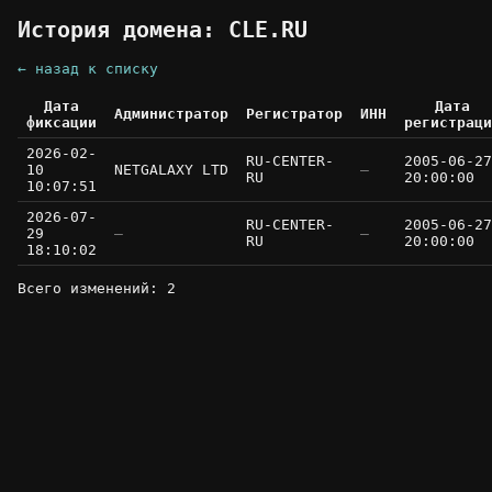
История домена: CLE.RU
← назад к списку
Дата
Дата
Администратор
Регистратор
ИНН
фиксации
регистраци
2026-02-
RU-CENTER-
2005-06-27
10
NETGALAXY LTD
—
RU
20:00:00
10:07:51
2026-07-
RU-CENTER-
2005-06-27
29
—
—
RU
20:00:00
18:10:02
Всего изменений: 2