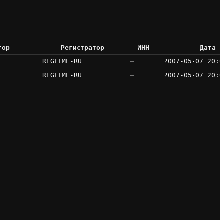
тор
Регистратор
ИНН
Дата 
REGTIME-RU
—
2007-05-07 20:
REGTIME-RU
—
2007-05-07 20: