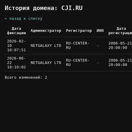
История домена: CJI.RU
← назад к списку
Дата
Дата
Администратор
Регистратор
ИНН
фиксации
регистраци
2026-02-
RU-CENTER-
2006-05-21
10
NETGALAXY LTD
—
RU
20:00:00
10:07:51
2026-06-
RU-CENTER-
2006-05-21
22
NETGALAXY LTD
—
RU
20:00:00
18:10:02
Всего изменений: 2