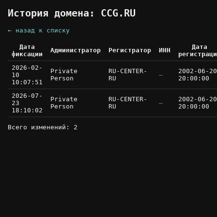
История домена: CCG.RU
← назад к списку
Дата
Дата
Администратор
Регистратор
ИНН
фиксации
регистраци
2026-02-
Private
RU-CENTER-
2002-06-20
10
—
Person
RU
20:00:00
10:07:51
2026-07-
Private
RU-CENTER-
2002-06-20
23
—
Person
RU
20:00:00
18:10:02
Всего изменений: 2