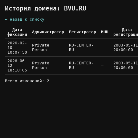
История домена: BVU.RU
← назад к списку
Дата
Дата
Администратор
Регистратор
ИНН
фиксации
регистраци
2026-02-
Private
RU-CENTER-
2003-05-11
10
—
Person
RU
20:00:00
10:07:50
2026-06-
Private
RU-CENTER-
2003-05-11
12
—
Person
RU
20:00:00
18:10:05
Всего изменений: 2