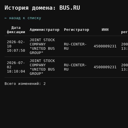
История домена: BUS.RU
← назад к списку
Дата
Администратор
Регистратор
ИНН
фиксации
рег
JOINT STOCK
2026-02-
COMPANY
RU-CENTER-
200
10
4500009231
"UNITED BUS
RU
13:
10:07:50
GROUP"
JOINT STOCK
2026-07-
COMPANY
RU-CENTER-
200
02
4500009231
"UNITED BUS
RU
13:
18:10:04
GROUP"
Всего изменений: 2