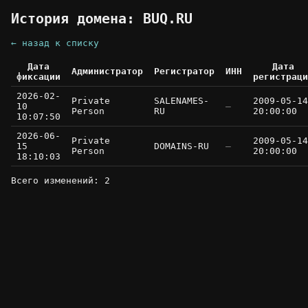
История домена: BUQ.RU
← назад к списку
Дата
Дата
Администратор
Регистратор
ИНН
фиксации
регистраци
2026-02-
Private
SALENAMES-
2009-05-14
10
—
Person
RU
20:00:00
10:07:50
2026-06-
Private
2009-05-14
15
DOMAINS-RU
—
Person
20:00:00
18:10:03
Всего изменений: 2