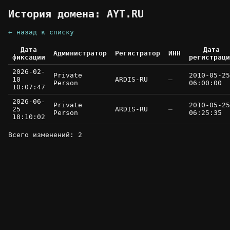
История домена: AYT.RU
← назад к списку
Дата
Дата
Администратор
Регистратор
ИНН
фиксации
регистраци
2026-02-
Private
2010-05-25
10
ARDIS-RU
—
Person
06:00:00
10:07:47
2026-06-
Private
2010-05-25
25
ARDIS-RU
—
Person
06:25:35
18:10:02
Всего изменений: 2