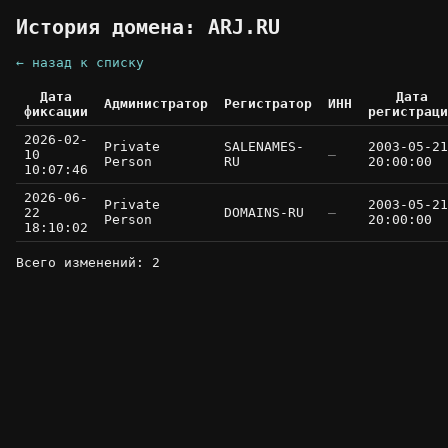
История домена: ARJ.RU
← назад к списку
Дата
Дата
Администратор
Регистратор
ИНН
фиксации
регистраци
2026-02-
Private
SALENAMES-
2003-05-21
10
—
Person
RU
20:00:00
10:07:46
2026-06-
Private
2003-05-21
22
DOMAINS-RU
—
Person
20:00:00
18:10:02
Всего изменений: 2