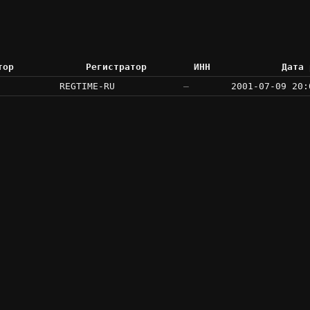
тор
Регистратор
ИНН
Дата 
REGTIME-RU
—
2001-07-09 20: