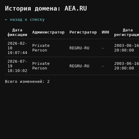
История домена: AEA.RU
← назад к списку
Дата
Дата
Администратор
Регистратор
ИНН
фиксации
регистраци
2026-02-
Private
2003-06-16
10
REGRU-RU
—
Person
20:00:00
10:07:44
2026-07-
Private
2003-06-16
19
REGRU-RU
—
Person
20:00:00
18:10:02
Всего изменений: 2