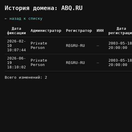
История домена: ABQ.RU
← назад к списку
Дата
Дата
Администратор
Регистратор
ИНН
фиксации
регистраци
2026-02-
Private
2003-05-18
10
REGRU-RU
—
Person
20:00:00
10:07:44
2026-06-
Private
2003-05-18
19
REGRU-RU
—
Person
20:00:00
18:10:02
Всего изменений: 2